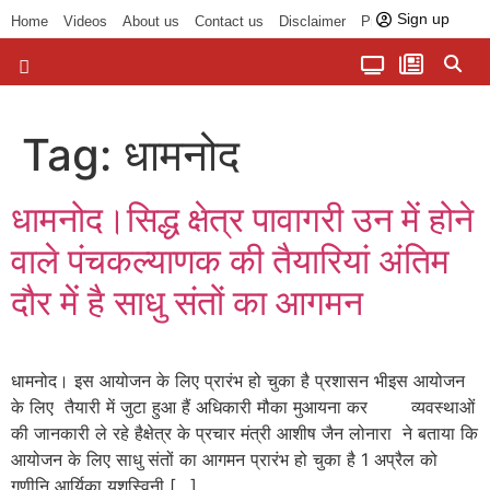
Sign up
Home
Videos
About us
Contact us
Disclaimer
Privacy Policy
पॉलिटिकल तड़का
चौपाल से भोपाल तक
सागर लोकसभा क्षेत्र
बुंदेलखंड की खबरें
हमारा अखबार
धर्म और आध्यात्म
Tag:
धामनोद
धामनोद।सिद्ध क्षेत्र पावागरी उन में होने
वाले पंचकल्याणक की तैयारियां अंतिम
दौर में है साधु संतों का आगमन
धामनोद। इस आयोजन के लिए प्रारंभ हो चुका है प्रशासन भीइस आयोजन
के लिए तैयारी में जुटा हुआ हैं अधिकारी मौका मुआयना कर व्यवस्थाओं
की जानकारी ले रहे हैक्षेत्र के प्रचार मंत्री आशीष जैन लोनारा ने बताया कि
आयोजन के लिए साधु संतों का आगमन प्रारंभ हो चुका है 1 अप्रैल को
गणीनि आर्यिका यशस्विनी […]