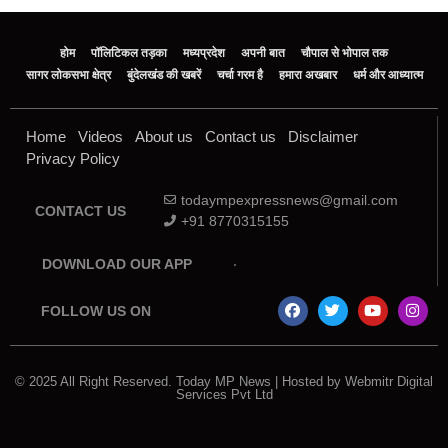
होम
पॉलिटिकल तड़का
मध्यप्रदेश
अपनी बात
चौपाल से भोपाल तक
सागर लोकसभा क्षेत्र
बुंदेलखंड की खबरें
चर्चा गरम है
हमारा अखबार
धर्म और आध्यात्म
Home
Videos
About us
Contact us
Disclaimer
Privacy Policy
todaympexpressnews@gmail.com
CONTACT US
+91 8770315155
DOWNLOAD OUR APP
FOLLOW US ON
© 2025 All Right Reserved. Today MP News | Hosted by Webmitr Digital
Services Pvt Ltd