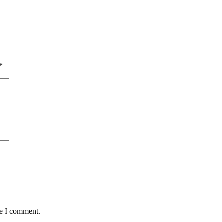
*
me I comment.