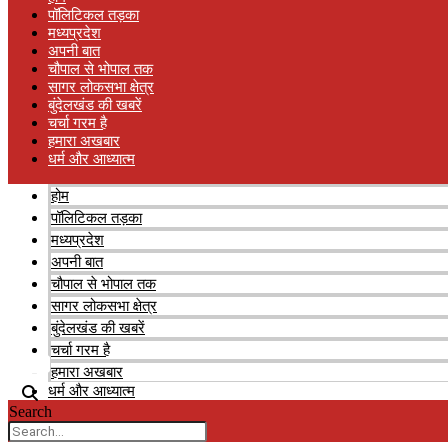
पॉलिटिकल तड़का
मध्यप्रदेश
अपनी बात
चौपाल से भोपाल तक
सागर लोकसभा क्षेत्र
बुंदेलखंड की खबरें
चर्चा गरम है
हमारा अखबार
धर्म और आध्यात्म
होम
पॉलिटिकल तड़का
मध्यप्रदेश
अपनी बात
चौपाल से भोपाल तक
सागर लोकसभा क्षेत्र
बुंदेलखंड की खबरें
चर्चा गरम है
हमारा अखबार
धर्म और आध्यात्म
Search