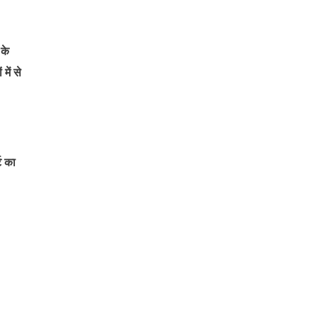
 के
में से
ट का