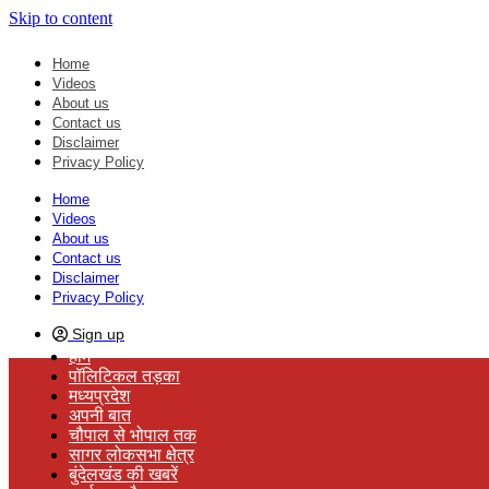
Skip to content
Home
Videos
About us
Contact us
Disclaimer
Privacy Policy
Home
Videos
About us
Contact us
Disclaimer
Privacy Policy
Sign up
होम
पॉलिटिकल तड़का
मध्यप्रदेश
अपनी बात
चौपाल से भोपाल तक
सागर लोकसभा क्षेत्र
बुंदेलखंड की खबरें