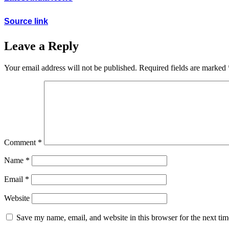
Source link
Leave a Reply
Your email address will not be published.
Required fields are marked
Comment
*
Name
*
Email
*
Website
Save my name, email, and website in this browser for the next ti