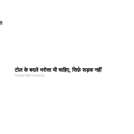
की
टोल के बदले भरोसा भी चाहिए, सिर्फ़ सड़क नहीं
Today Mp Express