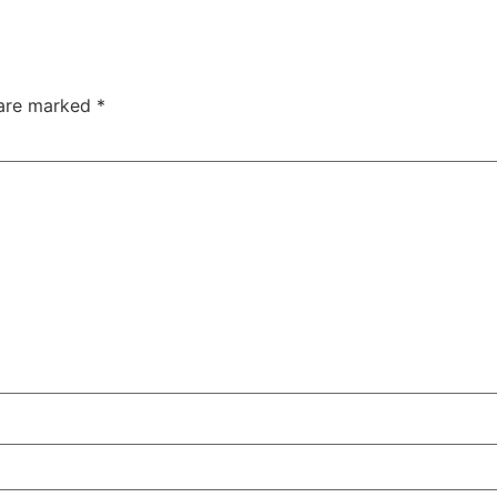
 are marked
*