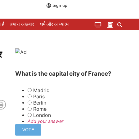
Sign up
 है
हमारा अखबार
धर्म और आध्यात्म
र
What is the capital city of France?
Madrid
Paris
Berlin
Rome
London
Add your answer