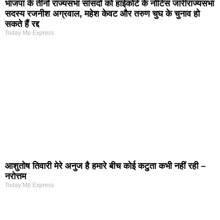
भाजपा के तीनों राज्यसभा सांसदों को हाईकोर्ट के नोटिस जारीराज्यसभा
सदस्य रजनीश अग्रवाल, महेश केवट और तरुण चुघ के चुनाव हो
सकते हैं रद्द
Today Mp Express
आशुतोष तिवारी मेरे अनुज है हमारे बीच कोई कटुता कभी नहीं रही –
नरोत्तम
Today Mp Express