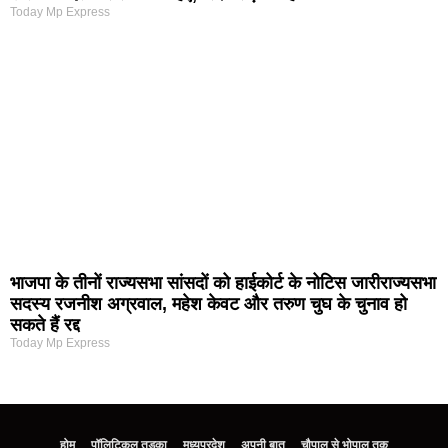
Today Mp Express
भाजपा के तीनों राज्यसभा सांसदों को हाईकोर्ट के नोटिस जारीराज्यसभा
सदस्य रजनीश अग्रवाल, महेश केवट और तरुण चुघ के चुनाव हो
सकते हैं रद्द
Today Mp Express
होम
पॉलिटिकल तड़का
मध्यप्रदेश
अपनी बात
चौपाल से भोपाल तक