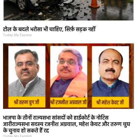
टोल के बदले भरोसा भी चाहिए, सिर्फ़ सड़क नहीं
Today Mp Express
भाजपा के तीनों राज्यसभा सांसदों को हाईकोर्ट के नोटिस
जारीराज्यसभा सदस्य रजनीश अग्रवाल, महेश केवट और तरुण चुघ
के चुनाव हो सकते हैं रद्द
Today Mp Express