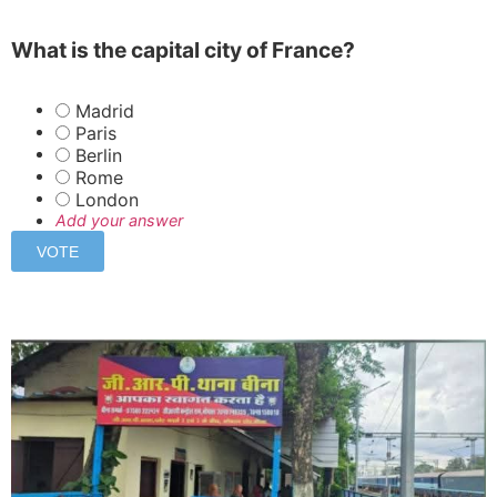
What is the capital city of France?
Madrid
Paris
Berlin
Rome
London
Add your answer