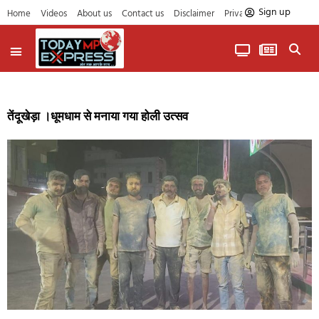
Sign up
Home
Videos
About us
Contact us
Disclaimer
Privacy Policy
तेंदूखेड़ा ।धूमधाम से मनाया गया होली उत्सव