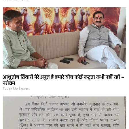
आशुतोष तिवारी मेरे अनुज है हमारे बीच कोई कटुता कभी नहीं रही –
नरोत्तम
Today Mp Express