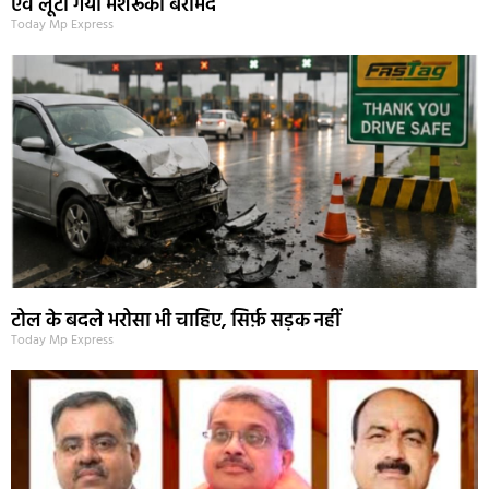
एवं लूटा गया मशरूका बरामद
Today Mp Express
टोल के बदले भरोसा भी चाहिए, सिर्फ़ सड़क नहीं
Today Mp Express