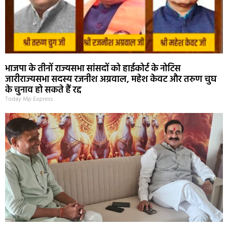
भाजपा के तीनों राज्यसभा सांसदों को हाईकोर्ट के नोटिस
जारीराज्यसभा सदस्य रजनीश अग्रवाल, महेश केवट और तरुण चुघ
के चुनाव हो सकते हैं रद्द
Today Mp Express