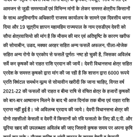
आमजन से जुडी समस्याओं एवं विभिन्न मांगों के लेकर समस्त क्षेत्रीय किसानों
के साथ अनुविभागीय अधिकारी राजस्व कार्यालय के सामने एक दिवसीय धरना
दिया और 19 सूत्रीय ज्ञापन महामहिम राज्यपाल के नाम एसडीएम देवरी को
सौपा क्षेत्रवासियो की मांग है कि मौसम की मार एवं अतिवृष्टि के कारण खरीफ
की सोयाबीन, उडद, मक्का अरहर सहित अन्य फसलें अफलन, पीला-मोजेक
सहित अन्य रोगो के प्रकोप से फसलें पूर्णतः नष्ट हो चुकी है, जिसका अविलंब
सर्वे कर कृषकों को राहत राशि प्रदान की जायें। देवरी विधानसभा क्षेत्र सहित
प्रदेश के समस्त कृषको द्वारा मांग की जा रही है कि शासन द्वारा 6000 रूपये
प्रति क्विंटल समर्थन मूल्य से सोयावीन खरीदी कि जाना चाहिए, विगत वर्ष
2021-22 की फसलों की राहत व बीमा राषि से वंचित क्षेत्र के हजारों कृषकों
को बार-बार आष्वासन मिलने के बाद भी आज दिनांक तक बीमा एवं राहत राशि
प्राप्त नहीं हुई है। जो अविलम्ब प्रदाय की जाये। देवरी विधानसभा क्षेत्र की
दोनो तहसीलो केसली व देवरी में किसानों को रवि फसलो के लिए डी.ए.पी. और
यूरिया खाद की उपलब्धता अविलंब की जाए जिससे कृषक समय पर अपना कृषि