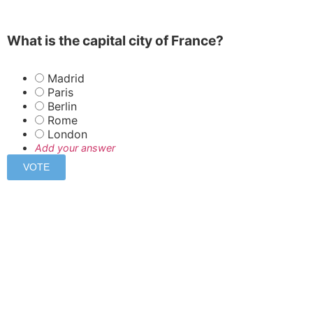
What is the capital city of France?
Madrid
Paris
Berlin
Rome
London
Add your answer