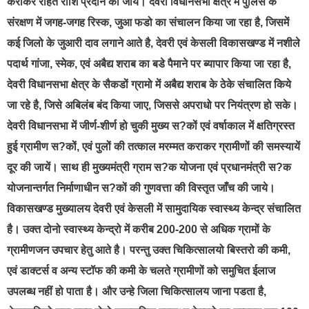
कराकर राहत राशि प्रदान की जायें। देवरी विधानसभा क्षेत्र में पुलिस के
संरक्षण में जगह-जगह रिस्क, जुआ फडो का संचालन किया जा रहा है, जिसमें
कई जिलो के जुआरी दाव लगाने आते है, देवरी एवं केसली विकासखण्ड में नशीले
पदार्थ गांजा, स्मेक, एवं अबैद्य शराब का बडे पैमाने पर ब्यापार किया जा रहा है,
देवरी विधानसभा क्षेत्र के सैकडों ग्रामो में अबैद्य शराब के ठेके संचालित किये
जा रहे है, जिसे अबिलंब बंद किया जाए, जिससे अपराधो पर नियंत्रण हो सके।
देवरी विधानसभा में जीर्ण-शीर्ण हो चुकी मुख्य स?कों एवं वर्षाकाल में क्षतिग्रस्त
हुई ग्रामीण स?कों, एवं पुलों की तत्काल मरम्मत कराकर ग्रामीणों की समस्यायें
दूर की जायें। साथ ही मुख्यमंत्री ग्राम स?क योजना एवं प्रधानमंत्री स?क
योजनान्तर्गत निर्माणाधीन स?कों की गुणवत्ता की विस्तृत जाँच की जाये।
विकासखण्ड मुख्यालय देवरी एवं केसली में सामुदायिक स्वास्थ्य केन्द्र संचालित
है। उक्त दोनो स्वास्थ्य केन्द्रो में करीब 200-200 से अधिक ग्रामों के
ग्रामीणजन उपचार हेतु आते है। परन्तु उक्त चिकित्सालयो बिस्तरो की कमी,
एवं डाक्टर्स व अन्य स्टॉफ की कमी के चलते ग्रामीणों को समुचित ईलाज
उपलब्ध नहीं हो पाता है। और उन्हे जिला चिकित्सालय जाना पडता है,