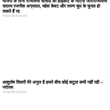
भाजपा के तीनों राज्यसभा सांसदों को हाईकोर्ट के नोटिस जारीराज्यसभा
सदस्य रजनीश अग्रवाल, महेश केवट और तरुण चुघ के चुनाव हो
सकते हैं रद्द
Today Mp Express
आशुतोष तिवारी मेरे अनुज है हमारे बीच कोई कटुता कभी नहीं रही –
नरोत्तम
Today Mp Express