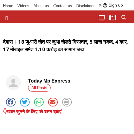
Sign up
Home
Videos
About us
Contact us
Disclaimer
Privacy Policy
पॉलिटिकल तड़का
चौपाल से भोपाल तक
सागर लोकसभा क्षेत्र
बुंदेलखंड की खबरें
हमारा अखबार
धर्म और आध्यात्म
देवास । 18 जुआरी खेत पर जुआ खेलते गिरफ्तार, 5 लाख नकद, 4 कार,
17 मोबाइल समेत 1.10 करोड़ का सामान जब्त
Today Mp Express
All Posts
👇खबर सुनने के लिए प्ले बटन दबाएं