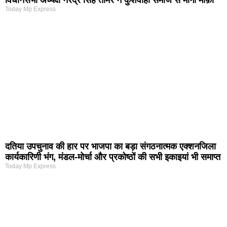
विधानसभा अध्यक्ष नरेंद्र सिंह तोमर ने कुशवाहा समाज से मांगी माफ़ी
Today Mp Express
दतिया उपचुनाव की हार पर भाजपा का बड़ा संगठनात्मक एक्शनजिला
कार्यकारिणी भंग, मंडल-मोर्चा और प्रकोष्ठों की सभी इकाइयां भी समाप्त
Today Mp Express