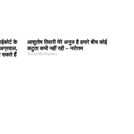
ईकोर्ट के
आशुतोष तिवारी मेरे अनुज है हमारे बीच कोई
अग्रवाल,
कटुता कभी नहीं रही – नरोत्तम
सकते हैं
Today Mp Express