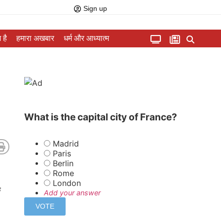
Sign up
 है
हमारा अखबार
धर्म और आध्यात्म
What is the capital city of France?
Madrid
Paris
Berlin
Rome
London
े
Add your answer