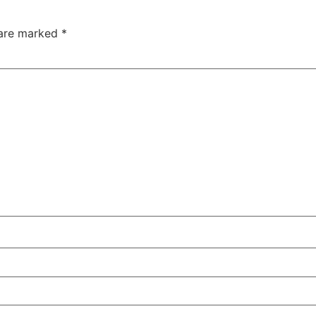
 are marked
*