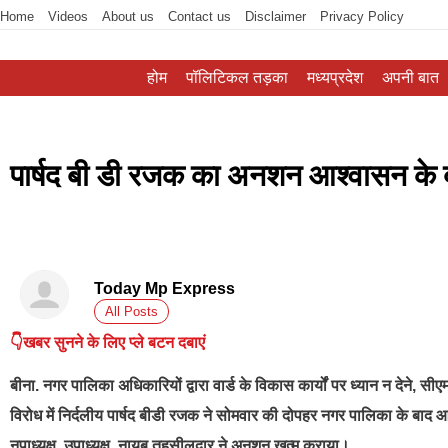
Home
Videos
About us
Contact us
Disclaimer
Privacy Policy
होम
पॉलिटिकल तड़का
मध्यप्रदेश
अपनी बात
पार्षद बी डी रजक का अनशन आश्वासन के ब
Today Mp Express
All Posts
👇खबर सुनने के लिए प्ले बटन दबाएं
बीना. नगर पालिका अधिकारियों द्वारा वार्ड के विकास कार्यों पर ध्यान न देने, सीए
विरोध में निर्दलीय पार्षद बीडी रजक ने सोमवार की दोपहर नगर पालिका के
नपाध्यक्ष, उपाध्यक्ष, नायब तहसीलदार ने अनशन खत्म कराया।