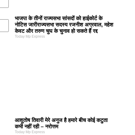
भाजपा के तीनों राज्यसभा सांसदों को हाईकोर्ट के
नोटिस जारीराज्यसभा सदस्य रजनीश अग्रवाल, महेश
केवट और तरुण चुघ के चुनाव हो सकते हैं रद्द
Today Mp Express
आशुतोष तिवारी मेरे अनुज है हमारे बीच कोई कटुता
कभी नहीं रही – नरोत्तम
Today Mp Express