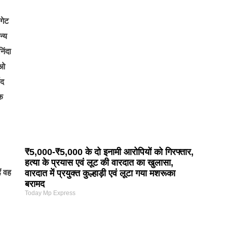
 गेट
न्य
निंदा
मओ
षद
यक
₹5,000-₹5,000 के दो इनामी आरोपियों को गिरफ्तार,
हत्या के प्रयास एवं लूट की वारदात का खुलासा,
ं वह
वारदात में प्रयुक्त कुल्हाड़ी एवं लूटा गया मशरूका
बरामद
Today Mp Express