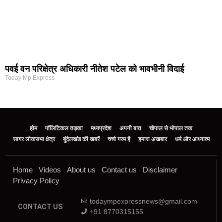
पवई वन परिक्षेत्र अधिकारी नीतेश पटेल को भावभीनी विदाई
Today Mp Express
होम
पॉलिटिकल तड़का
मध्यप्रदेश
अपनी बात
चौपाल से भोपाल तक
सागर लोकसभा क्षेत्र
बुंदेलखंड की खबरें
चर्चा गरम है
हमारा अखबार
धर्म और आध्यात्म
Home
Videos
About us
Contact us
Disclaimer
Privacy Policy
todaympexpressnews@gmail.com
CONTACT US
+91 8770315155