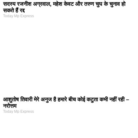
सदस्य रजनीश अग्रवाल, महेश केवट और तरुण चुघ के चुनाव हो
सकते हैं रद्द
Today Mp Express
आशुतोष तिवारी मेरे अनुज है हमारे बीच कोई कटुता कभी नहीं रही –
नरोत्तम
Today Mp Express