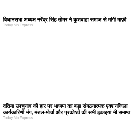
विधानसभा अध्यक्ष नरेंद्र सिंह तोमर ने कुशवाहा समाज से मांगी माफ़ी
Today Mp Express
दतिया उपचुनाव की हार पर भाजपा का बड़ा संगठनात्मक एक्शनजिला
कार्यकारिणी भंग, मंडल-मोर्चा और प्रकोष्ठों की सभी इकाइयां भी समाप्त
Today Mp Express