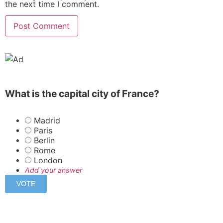
the next time I comment.
What is the capital city of France?
Madrid
Paris
Berlin
Rome
London
Add your answer