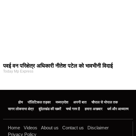
पवई वन परिक्षेत्र अधिकारी नीतेश पटेल को भावभीनी विदाई
Today Mp Express
होम
पॉलिटिकल तड़का
मध्यप्रदेश
अपनी बात
चौपाल से भोपाल तक
सागर लोकसभा क्षेत्र
बुंदेलखंड की खबरें
चर्चा गरम है
हमारा अखबार
धर्म और आध्यात्म
Home
Videos
About us
Contact us
Disclaimer
Privacy Policy