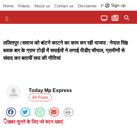
Sign up
Home
Videos
About us
Contact us
Disclaimer
Privacy Policy
पॉलिटिकल तड़का
चौपाल से भोपाल तक
सागर लोकसभा क्षेत्र
बुंदेलखंड की खबरें
हमारा अखबार
धर्म और आध्यात्म
ललितपुर।समाज को बांटने काटने का काम कर रही भाजपा : नेपाल सिंह
ब्लाक बार के ग्राम टोड़ी में सपाईयों ने लगाई पीडीए चौपाल, ग्रामीणों से
संवाद कर बतायीं सपा की नीतियां
Today Mp Express
All Posts
👇खबर सुनने के लिए प्ले बटन दबाएं