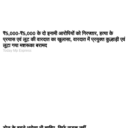
₹5,000-₹5,000 के दो इनामी आरोपियों को गिरफ्तार, हत्या के
प्रयास एवं लूट की वारदात का खुलासा, वारदात में प्रयुक्त कुल्हाड़ी एवं
लूटा गया मशरूका बरामद
Today Mp Express
टोल के बदले भरोसा भी चाहिए, सिर्फ़ सड़क नहीं