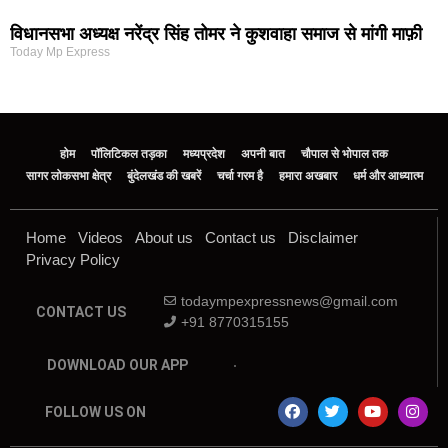
विधानसभा अध्यक्ष नरेंद्र सिंह तोमर ने कुशवाहा समाज से मांगी माफ़ी
Today Mp Express
होम
पॉलिटिकल तड़का
मध्यप्रदेश
अपनी बात
चौपाल से भोपाल तक
सागर लोकसभा क्षेत्र
बुंदेलखंड की खबरें
चर्चा गरम है
हमारा अखबार
धर्म और आध्यात्म
Home
Videos
About us
Contact us
Disclaimer
Privacy Policy
todaympexpressnews@gmail.com
CONTACT US
+91 8770315155
DOWNLOAD OUR APP
FOLLOW US ON