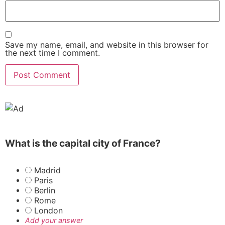
Save my name, email, and website in this browser for
the next time I comment.
What is the capital city of France?
Madrid
Paris
Berlin
Rome
London
Add your answer