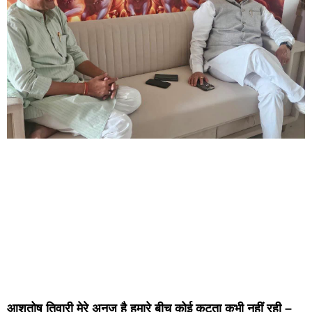
आशुतोष तिवारी मेरे अनुज है हमारे बीच कोई कटुता कभी नहीं रही –