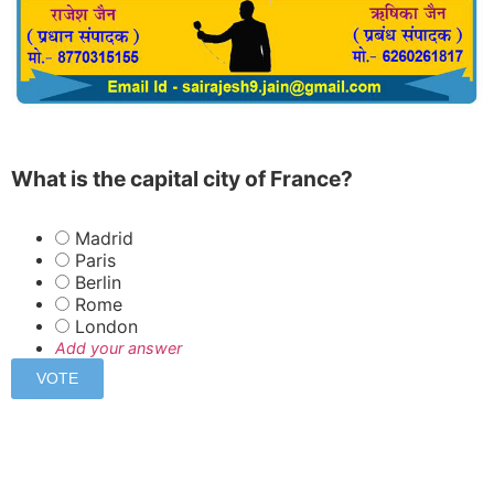
What is the capital city of France?
Madrid
Paris
Berlin
Rome
London
Add your answer