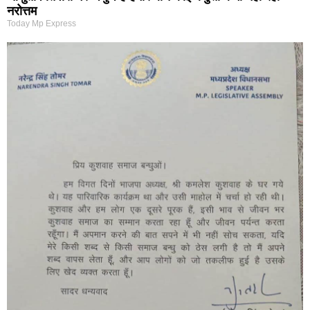
नरोत्तम
Today Mp Express