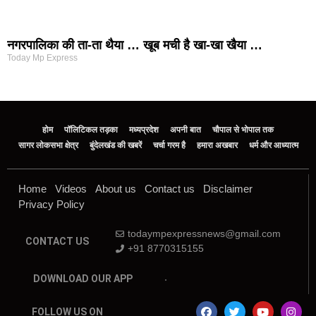
नगरपालिका की ता-ता थैया … खूब मची है खा-खा खैया …
Today Mp Express
होम
पॉलिटिकल तड़का
मध्यप्रदेश
अपनी बात
चौपाल से भोपाल तक
सागर लोकसभा क्षेत्र
बुंदेलखंड की खबरें
चर्चा गरम है
हमारा अखबार
धर्म और आध्यात्म
Home
Videos
About us
Contact us
Disclaimer
Privacy Policy
todaympexpressnews@gmail.com
CONTACT US
+91 8770315155
DOWNLOAD OUR APP
FOLLOW US ON