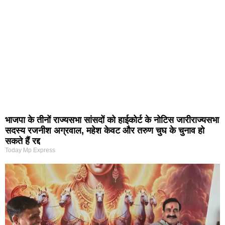
भाजपा के तीनों राज्यसभा सांसदों को हाईकोर्ट के नोटिस जारीराज्यसभा
सदस्य रजनीश अग्रवाल, महेश केवट और तरुण चुघ के चुनाव हो
सकते हैं रद्द
Today Mp Express