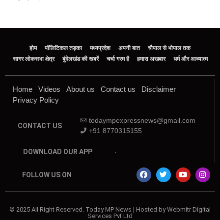
होम
पॉलिटिकल तड़का
मध्यप्रदेश
अपनी बात
चौपाल से भोपाल तक
सागर लोकसभा क्षेत्र
बुंदेलखंड की खबरें
चर्चा गरम है
हमारा अखबार
धर्म और आध्यात्म
Home
Videos
About us
Contact us
Disclaimer
Privacy Policy
todaympexpressnews@gmail.com
CONTACT US
+91 8770315155
DOWNLOAD OUR APP
FOLLOW US ON
© 2025 All Right Reserved. Today MP News | Hosted by Webmitr Digital
Services Pvt Ltd