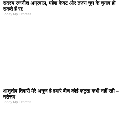
सदस्य रजनीश अग्रवाल, महेश केवट और तरुण चुघ के चुनाव हो
सकते हैं रद्द
Today Mp Express
आशुतोष तिवारी मेरे अनुज है हमारे बीच कोई कटुता कभी नहीं रही –
नरोत्तम
Today Mp Express