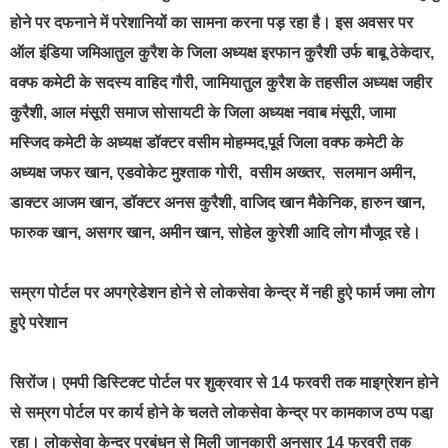
होने पर दफनाने में परेशानियों का सामना करना पड़ रहा है। इस अवसर पर
ऑल इंडिया जमिआतुल कुरैश के जिला अध्यक्ष इरफान कुरैशी उर्फ बाबू ठेकेदार,
वक्फ कमेटी के सदस्य वाहिद गौरी, जामियातुल कुरैश के तहसील अध्यक्ष जहीर
कुरैशी, आल मंसूरी समाज सोसायटी के जिला अध्यक्ष नवाब मंसूरी, जामा
मस्जिद कमेटी के अध्यक्ष डॉक्टर वसीम मोहम्मद,पूर्व जिला वक्फ कमेटी के
अध्यक्ष जफर खान, एडवोकेट मुश्ताक गोरी, वसीम अख्तर, सलमान अमीन,
डाक्टर आजम खान, डॉक्टर अनस कुरैशी, वाजिद खान मैकेनिक, हारुन खान,
फारुक खान, असगर खान, अमीन खान, सोहेल कुरेशी आदि लोग मौजूद रहे।
सम्रग पोर्टल पर अपग्रेडेशन होने से लोकसेवा केन्द्र में नही हुऐ फार्म जमा लोग
हुऐ परेशान
सिरोंज। एमपी डिस्टिक्ट पोर्टल पर शुक्रवार से 14 फरवरी तक माइग्रेशन होने
से सम्रग पोर्टल पर कार्य होने के चलते लोकसेवा केन्द्र पर कामकाज ठप्प पडा़
रहा। लोकसेवा केन्द्र प्रबंधन से मिली जानकारी अनुसार 14 फरवरी तक