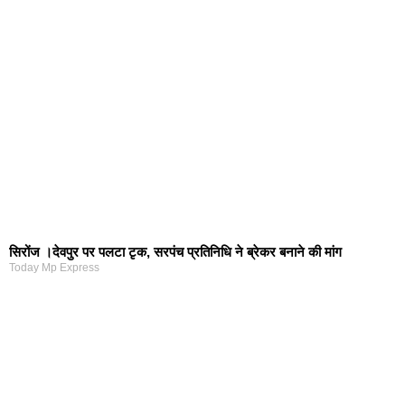
सिरोंज ।देवपुर पर पलटा टृक, सरपंच प्रतिनिधि ने ब्रेकर बनाने की मांग
Today Mp Express