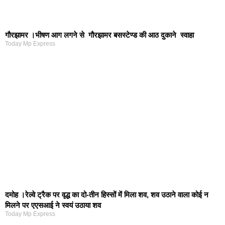
गौरझामर ।भीषण आग लगने से गौरझामर बसस्टेण्ड की आठ दुकाने स्वाहा
Today Mp Express
दमोह ।रेल्वे ट्रैक पर वृद्ध का दो-तीन हिस्सों में मिला शव, शव उठाने वाला कोई न
मिलने पर एएसआई ने स्वयं उठाया शव
Today Mp Express