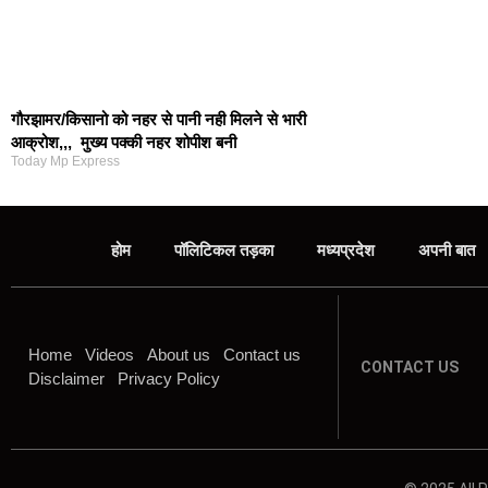
गौरझामर/किसानो को नहर से पानी नही मिलने से भारी
आक्रोश,,, मुख्य पक्की नहर शोपीश बनी
Today Mp Express
होम
पॉलिटिकल तड़का
मध्यप्रदेश
अपनी बात
Home
Videos
About us
Contact us
CONTACT US
Disclaimer
Privacy Policy