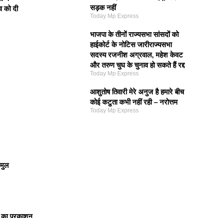
सड़क नहीं
व को दी
Today Mp Express
भाजपा के तीनों राज्यसभा सांसदों को
हाईकोर्ट के नोटिस जारीराज्यसभा
सदस्य रजनीश अग्रवाल, महेश केवट
और तरुण चुघ के चुनाव हो सकते हैं रद्द
Today Mp Express
आशुतोष तिवारी मेरे अनुज है हमारे बीच
कोई कटुता कभी नहीं रही – नरोत्तम
Today Mp Express
मुल
डर का प्रकाशन