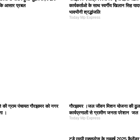
 के आसार प्रबल
कार्यकर्ताओ के साथ स्वर्गीय खिलान सिह याद
भावभीनी श्रद्धांजलि
Today Mp Express
 ने की ग्राम पंचायत गौरझामर को नगर
गौरझामर ।जल जीवन मिशन योजना की ढुल
णा ।
कार्यप्रणाली से ग्रामीण जनता परेशान जल
Today Mp Express
टुडे एमपी एक्सप्रेस के नववर्ष 2025 कैलें