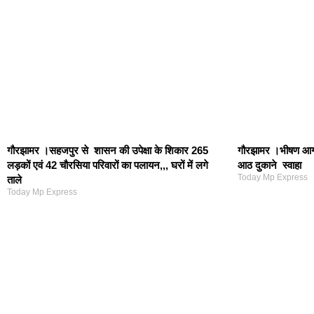
गौरझामर ।सहजपुर से शासन की उपेक्षा के शिकार 265
गौरझामर ।भीषण आग 
लड़कों एवं 42 चौरसिया परिवारों का पलायन,,, घरों में लगे
आठ दुकाने स्वाहा
Today Mp Express
ताले
Today Mp Express