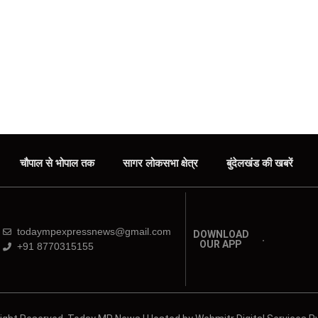
चौपाल से भोपाल तक
सागर लोकसभा क्षेत्र
बुंदेलखंड की खबरें
todaympexpressnews@gmail.com
DOWNLOAD
OUR APP
+91 8770315155