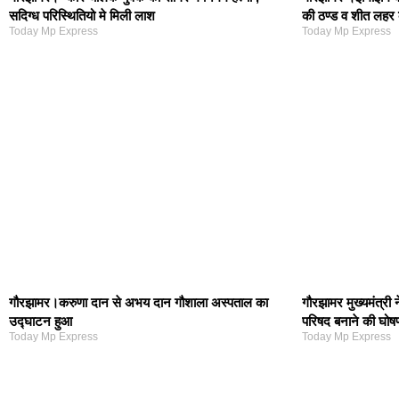
सदिग्ध परिस्थितियो मे मिली लाश
की ठण्ड व शीत लहर
Today Mp Express
Today Mp Express
गौरझामर।करुणा दान से अभय दान गौशाला अस्पताल का
गौरझामर मुख्यमंत्री
उद्घाटन हुआ
परिषद बनाने की घोष
Today Mp Express
Today Mp Express