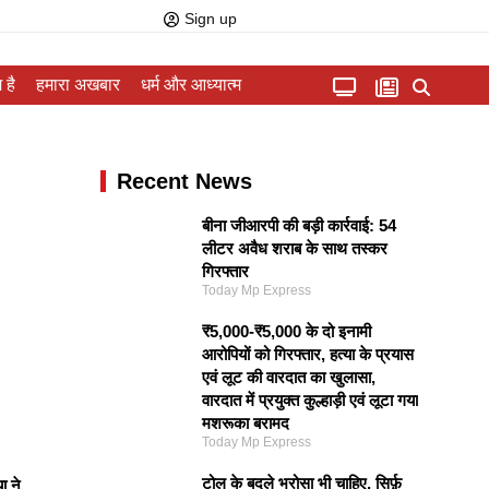
Sign up
 है
हमारा अखबार
धर्म और आध्यात्म
Recent News
बीना जीआरपी की बड़ी कार्रवाई: 54
लीटर अवैध शराब के साथ तस्कर
गिरफ्तार
Today Mp Express
₹5,000-₹5,000 के दो इनामी
आरोपियों को गिरफ्तार, हत्या के प्रयास
एवं लूट की वारदात का खुलासा,
वारदात में प्रयुक्त कुल्हाड़ी एवं लूटा गया
मशरूका बरामद
Today Mp Express
टोल के बदले भरोसा भी चाहिए, सिर्फ़
ा ने