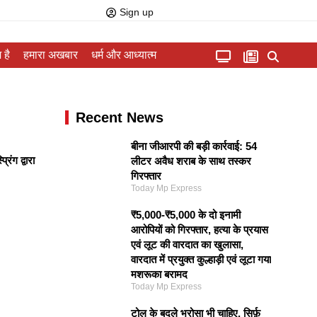
Sign up
 है
हमारा अखबार
धर्म और आध्यात्म
Recent News
बीना जीआरपी की बड़ी कार्रवाई: 54
ंग द्वारा
लीटर अवैध शराब के साथ तस्कर
गिरफ्तार
Today Mp Express
₹5,000-₹5,000 के दो इनामी
आरोपियों को गिरफ्तार, हत्या के प्रयास
एवं लूट की वारदात का खुलासा,
वारदात में प्रयुक्त कुल्हाड़ी एवं लूटा गया
मशरूका बरामद
Today Mp Express
टोल के बदले भरोसा भी चाहिए, सिर्फ़