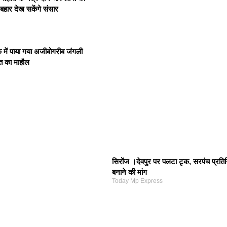
 बहार देख सकेंगे संसार
 में पाया गया अजीबोगरीब जंगली
शत का माहौल
सिरोंज ।देवपुर पर पलटा टृक, सरपंच प्रतिन
बनाने की मांग
Today Mp Express