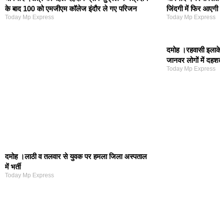
के बाद 100 को एमजीएम कॉलेज इंदौर ले गए परिजन
जिंदगी में फिर आएगी
Today Mp Express
Today Mp Express
दमोह ।रहवासी इलाके
जानवर लोगों में दह
Today Mp Express
दमोह ।लाठी व तलवार से युवक पर हमला जिला अस्पताल
में भर्ती
Today Mp Express