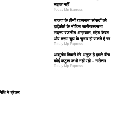
सड़क नहीं
Today Mp Express
भाजपा के तीनों राज्यसभा सांसदों को
हाईकोर्ट के नोटिस जारीराज्यसभा
सदस्य रजनीश अग्रवाल, महेश केवट
और तरुण चुघ के चुनाव हो सकते हैं रद्द
Today Mp Express
आशुतोष तिवारी मेरे अनुज है हमारे बीच
कोई कटुता कभी नहीं रही – नरोत्तम
Today Mp Express
िधि ने ब्रेकर