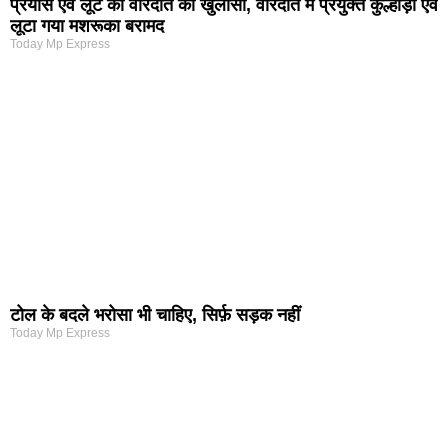
प्रयास एवं लूट की वारदात का खुलासा, वारदात में प्रयुक्त कुल्हाड़ी एवं
लूटा गया मशरूका बरामद
Today Mp Express
टोल के बदले भरोसा भी चाहिए, सिर्फ़ सड़क नहीं
Today Mp Express