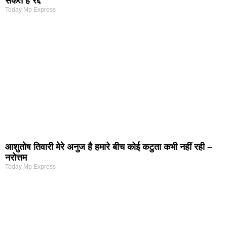
सकते हैं रद्द
Today Mp Express
आशुतोष तिवारी मेरे अनुज है हमारे बीच कोई कटुता कभी नहीं रही –
नरोत्तम
Today Mp Express