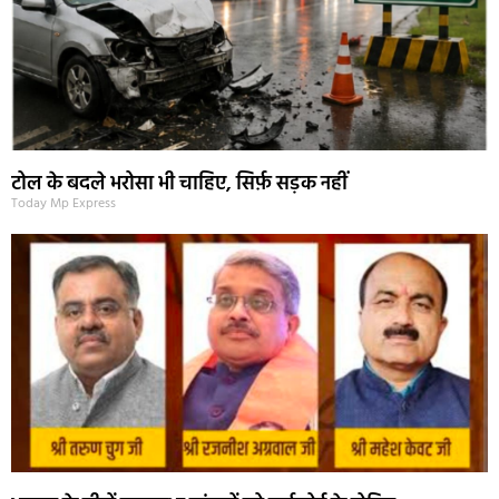
टोल के बदले भरोसा भी चाहिए, सिर्फ़ सड़क नहीं
Today Mp Express