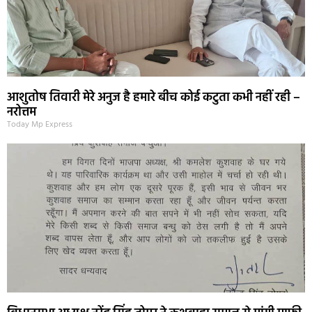
आशुतोष तिवारी मेरे अनुज है हमारे बीच कोई कटुता कभी नहीं रही –
नरोत्तम
Today Mp Express