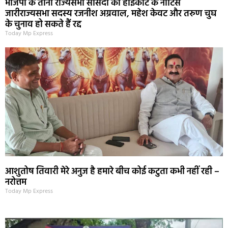
भाजपा के तीनों राज्यसभा सांसदों को हाईकोर्ट के नोटिस
जारीराज्यसभा सदस्य रजनीश अग्रवाल, महेश केवट और तरुण चुघ
के चुनाव हो सकते हैं रद्द
Today Mp Express
आशुतोष तिवारी मेरे अनुज है हमारे बीच कोई कटुता कभी नहीं रही –
नरोत्तम
Today Mp Express