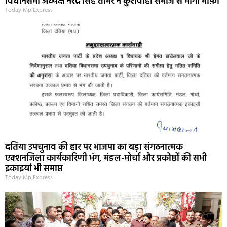
विधानसभा अध्यक्ष नरेंद्र सिंह तोमर ने कुशवाहा समाज से मांगी माफ़ी
Today Mp Express
दतिया उपचुनाव की हार पर भाजपा का बड़ा संगठनात्मक
एक्शनजिला कार्यकारिणी भंग, मंडल-मोर्चा और प्रकोष्ठों की सभी
इकाइयां भी समाप्त
Today Mp Express