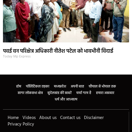
पवई वन परिक्षेत्र अधिकारी नीतेश पटेल को भावभीनी विदाई
Today Mp Express
होम
पॉलिटिकल तड़का
मध्यप्रदेश
अपनी बात
चौपाल से भोपाल तक
सागर लोकसभा क्षेत्र
बुंदेलखंड की खबरें
चर्चा गरम है
हमारा अखबार
धर्म और आध्यात्म
Home
Videos
About us
Contact us
Disclaimer
Privacy Policy