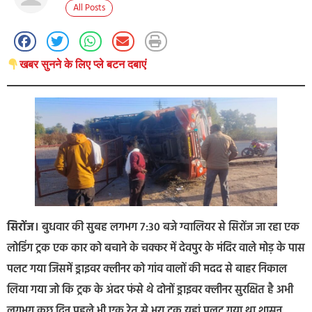
All Posts
खबर सुनने के लिए प्ले बटन दबाएं
सिरोंज
। बुधवार की सुबह लगभग 7:30 बजे ग्वालियर से सिरोंज जा रहा एक
लोडिंग ट्रक एक कार को बचाने के चक्कर में देवपुर के मंदिर वाले मोड़ के पास
पलट गया जिसमें ड्राइवर क्लीनर को गांव वालों की मदद से बाहर निकाल
लिया गया जो कि ट्रक के अंदर फंसे थे दोनों ड्राइवर क्लीनर सुरक्षित है अभी
लगभग कुछ दिन पहले भी एक रेत से भरा ट्रक यहां पलट गया था शासन