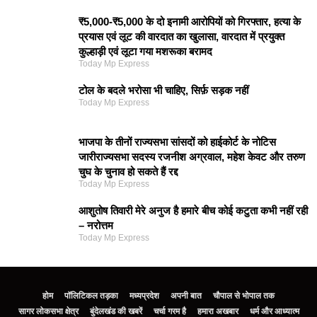
₹5,000-₹5,000 के दो इनामी आरोपियों को गिरफ्तार, हत्या के
प्रयास एवं लूट की वारदात का खुलासा, वारदात में प्रयुक्त
कुल्हाड़ी एवं लूटा गया मशरूका बरामद
Today Mp Express
टोल के बदले भरोसा भी चाहिए, सिर्फ़ सड़क नहीं
Today Mp Express
भाजपा के तीनों राज्यसभा सांसदों को हाईकोर्ट के नोटिस
जारीराज्यसभा सदस्य रजनीश अग्रवाल, महेश केवट और तरुण
चुघ के चुनाव हो सकते हैं रद्द
Today Mp Express
आशुतोष तिवारी मेरे अनुज है हमारे बीच कोई कटुता कभी नहीं रही
– नरोत्तम
Today Mp Express
होम
पॉलिटिकल तड़का
मध्यप्रदेश
अपनी बात
चौपाल से भोपाल तक
सागर लोकसभा क्षेत्र
बुंदेलखंड की खबरें
चर्चा गरम है
हमारा अखबार
धर्म और आध्यात्म