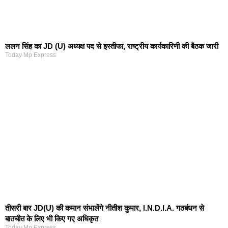
ललन सिंह का JD (U) अध्यक्ष पद से इस्तीफा, राष्ट्रीय कार्यकारिणी की बैठक जारी
Today Mp Express
तीसरी बार JD(U) की कमान संभालेंगे नीतीश कुमार, I.N.D.I.A. गठबंधन से
बातचीत के लिए भी किए गए अधिकृत
Today Mp Express