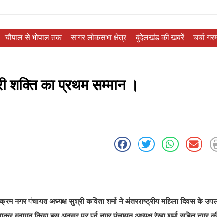
चौपाल से भोपाल तक
सागर लोकसभा क्षेत्र
बुंदेलखंड की खबरें
चर्चा गरम
ारी शक्ति का प्रथम सम्मान ।
यक्रम नगर पंचायत अध्यक्ष सुश्री कविता शर्मा ने अंतरराष्ट्रीय महिला दिवस के उपलक्
नाकर स्वागत किया इस अवसर पर पूर्व नगर पंचायत अध्यक्ष रेखा शर्मा सहित नगर क