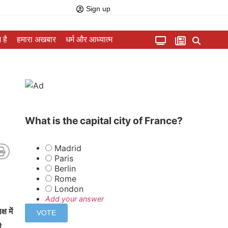
Sign up
 है
हमारा अखबार
धर्म और आध्यात्म
What is the capital city of France?
Madrid
Paris
Berlin
Rome
London
Add your answer
ष में
ी