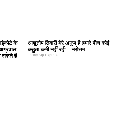
ईकोर्ट के
आशुतोष तिवारी मेरे अनुज है हमारे बीच कोई
अग्रवाल,
कटुता कभी नहीं रही – नरोत्तम
सकते हैं
Today Mp Express