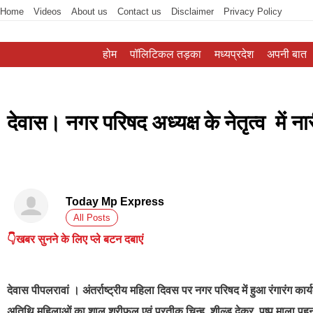
Home
Videos
About us
Contact us
Disclaimer
Privacy Policy
होम
पॉलिटिकल तड़का
मध्यप्रदेश
अपनी बात
देवास। नगर परिषद अध्यक्ष के नेतृत्व में न
Today Mp Express
All Posts
👇खबर सुनने के लिए प्ले बटन दबाएं
देवास पीपलरावां
। अंतर्राष्ट्रीय महिला दिवस पर नगर परिषद में हुआ रंगारंग कार्
अतिथि महिलाओं का शाल श्रीफल एवं प्रतीक चिन्ह, शील्ड देकर, पुष्प माला पह