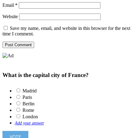
Email
*
Website
Save my name, email, and website in this browser for the next
time I comment.
What is the capital city of France?
Madrid
Paris
Berlin
Rome
London
Add your answer