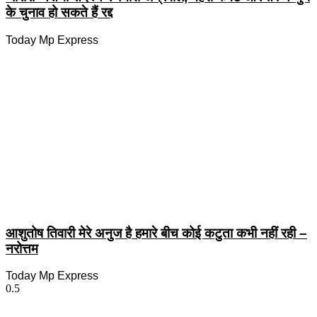
के चुनाव हो सकते हैं रद्द
Today Mp Express
आशुतोष तिवारी मेरे अनुज है हमारे बीच कोई कटुता कभी नहीं रही –
नरोत्तम
Today Mp Express