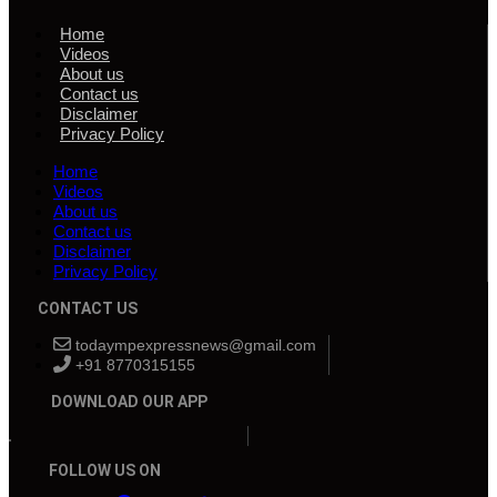
Home
Videos
About us
Contact us
Disclaimer
Privacy Policy
Home
Videos
About us
Contact us
Disclaimer
Privacy Policy
CONTACT US
todaympexpressnews@gmail.com
+91 8770315155
DOWNLOAD OUR APP
FOLLOW US ON