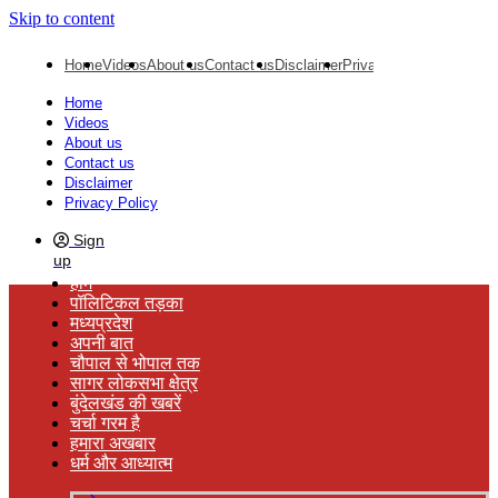
Skip to content
Home
Videos
About us
Contact us
Disclaimer
Privacy Policy
Home
Videos
About us
Contact us
Disclaimer
Privacy Policy
Sign
up
होम
पॉलिटिकल तड़का
मध्यप्रदेश
अपनी बात
चौपाल से भोपाल तक
सागर लोकसभा क्षेत्र
बुंदेलखंड की खबरें
चर्चा गरम है
हमारा अखबार
धर्म और आध्यात्म