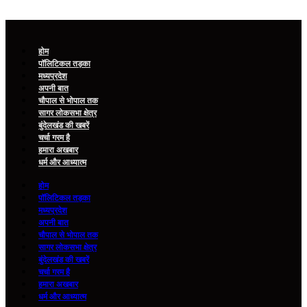
होम
पॉलिटिकल तड़का
मध्यप्रदेश
अपनी बात
चौपाल से भोपाल तक
सागर लोकसभा क्षेत्र
बुंदेलखंड की खबरें
चर्चा गरम है
हमारा अखबार
धर्म और आध्यात्म
होम
पॉलिटिकल तड़का
मध्यप्रदेश
अपनी बात
चौपाल से भोपाल तक
सागर लोकसभा क्षेत्र
बुंदेलखंड की खबरें
चर्चा गरम है
हमारा अखबार
धर्म और आध्यात्म