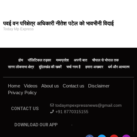
पवई वन परिक्षेत्र अधिकारी नीतेश पटेल को भावभीनी विदाई
Today Mp Express
होम
पॉलिटिकल तड़का
मध्यप्रदेश
अपनी बात
चौपाल से भोपाल तक
सागर लोकसभा क्षेत्र
बुंदेलखंड की खबरें
चर्चा गरम है
हमारा अखबार
धर्म और आध्यात्म
Home
Videos
About us
Contact us
Disclaimer
Privacy Policy
todaympexpressnews@gmail.com
CONTACT US
+91 8770315155
DOWNLOAD OUR APP