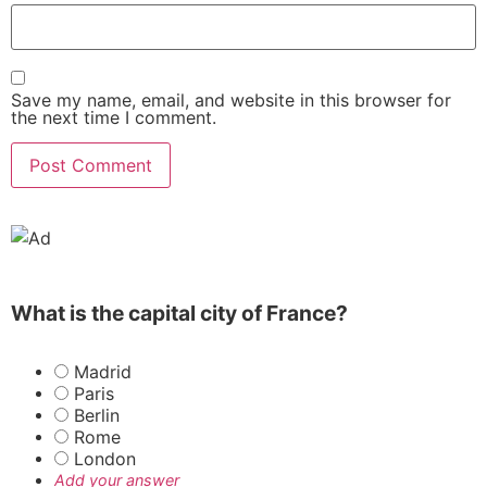
Save my name, email, and website in this browser for
the next time I comment.
What is the capital city of France?
Madrid
Paris
Berlin
Rome
London
Add your answer