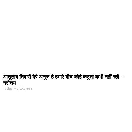
आशुतोष तिवारी मेरे अनुज है हमारे बीच कोई कटुता कभी नहीं रही –
नरोत्तम
Today Mp Express