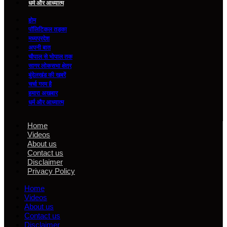
धर्म और आध्यात्म
होम
पॉलिटिकल तड़का
मध्यप्रदेश
अपनी बात
चौपाल से भोपाल तक
सागर लोकसभा क्षेत्र
बुंदेलखंड की खबरें
चर्चा गरम है
हमारा अखबार
धर्म और आध्यात्म
Home
Videos
About us
Contact us
Disclaimer
Privacy Policy
Home
Videos
About us
Contact us
Disclaimer