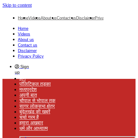
Skip to content
Home
Videos
About us
Contact us
Disclaimer
Privacy Policy
Home
Videos
About us
Contact us
Disclaimer
Privacy Policy
Sign
up
होम
पॉलिटिकल तड़का
मध्यप्रदेश
अपनी बात
चौपाल से भोपाल तक
सागर लोकसभा क्षेत्र
बुंदेलखंड की खबरें
चर्चा गरम है
हमारा अखबार
धर्म और आध्यात्म