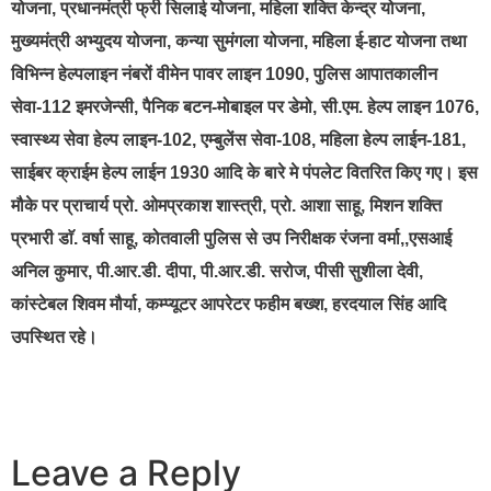
योजना, प्रधानमंत्री फ्री सिलाई योजना, महिला शक्ति केन्द्र योजना,
मुख्यमंत्री अभ्युदय योजना, कन्या सुमंगला योजना, महिला ई-हाट योजना तथा
विभिन्न हेल्पलाइन नंबरों वीमेन पावर लाइन 1090, पुलिस आपातकालीन
सेवा-112 इमरजेन्सी, पैनिक बटन-मोबाइल पर डेमो, सी.एम. हेल्प लाइन 1076,
स्वास्थ्य सेवा हेल्प लाइन-102, एम्बुलेंस सेवा-108, महिला हेल्प लाईन-181,
साईबर क्राईम हेल्प लाईन 1930 आदि के बारे मे पंपलेट वितरित किए गए। इस
मौके पर प्राचार्य प्रो. ओमप्रकाश शास्त्री, प्रो. आशा साहू, मिशन शक्ति
प्रभारी डाॅ. वर्षा साहू, कोतवाली पुलिस से उप निरीक्षक रंजना वर्मा,,एसआई
अनिल कुमार, पी.आर.डी. दीपा, पी.आर.डी. सरोज, पीसी सुशीला देवी,
कांस्टेबल शिवम मौर्या, कम्प्यूटर आपरेटर फहीम बख्श, हरदयाल सिंह आदि
उपस्थित रहे।
Leave a Reply