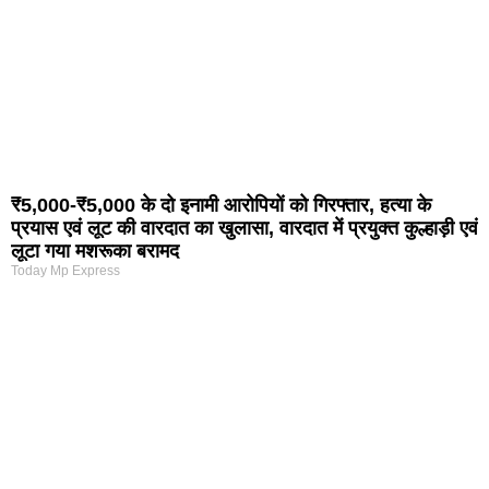
₹5,000-₹5,000 के दो इनामी आरोपियों को गिरफ्तार, हत्या के
प्रयास एवं लूट की वारदात का खुलासा, वारदात में प्रयुक्त कुल्हाड़ी एवं
लूटा गया मशरूका बरामद
Today Mp Express