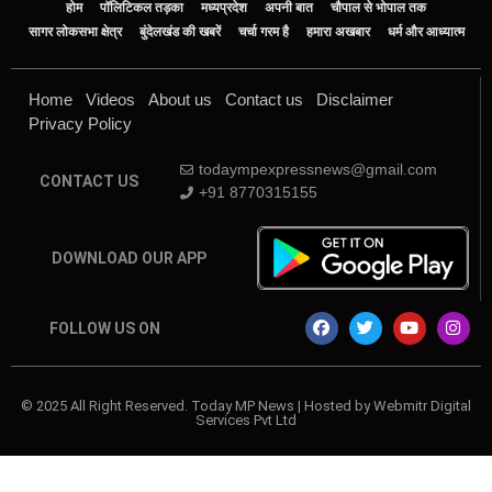
होम
पॉलिटिकल तड़का
मध्यप्रदेश
अपनी बात
चौपाल से भोपाल तक
सागर लोकसभा क्षेत्र
बुंदेलखंड की खबरें
चर्चा गरम है
हमारा अखबार
धर्म और आध्यात्म
Home
Videos
About us
Contact us
Disclaimer
Privacy Policy
todaympexpressnews@gmail.com
CONTACT US
+91 8770315155
DOWNLOAD OUR APP
FOLLOW US ON
© 2025 All Right Reserved. Today MP News | Hosted by Webmitr Digital
Services Pvt Ltd