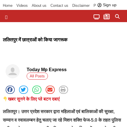
Sign up
Home
Videos
About us
Contact us
Disclaimer
Privacy Policy
पॉलिटिकल तड़का
चौपाल से भोपाल तक
सागर लोकसभा क्षेत्र
बुंदेलखंड की खबरें
हमारा अखबार
धर्म और आध्यात्म
ललितपुर में छात्राओं को किया जागरूक
Today Mp Express
All Posts
खबर सुनने के लिए प्ले बटन दबाएं
ललितपुर
। उत्तर प्रदेश सरकार द्वारा महिलाओं एवं बालिकाओं की सुरक्षा,
सम्मान व स्वावलम्बन हेतु चलाए जा रहे मिशन शक्ति फेज-5.0 के तहत पुलिस