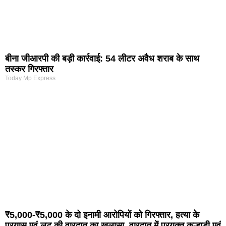
बीना जीआरपी की बड़ी कार्रवाई: 54 लीटर अवैध शराब के साथ
तस्कर गिरफ्तार
Today Mp Express
₹5,000-₹5,000 के दो इनामी आरोपियों को गिरफ्तार, हत्या के
प्रयास एवं लूट की वारदात का खुलासा, वारदात में प्रयुक्त कुल्हाड़ी एवं