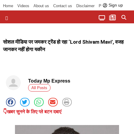
Sign up
Home
Videos
About us
Contact us
Disclaimer
Privacy Policy
पॉलिटिकल तड़का
चौपाल से भोपाल तक
सागर लोकसभा क्षेत्र
बुंदेलखंड की खबरें
हमारा अखबार
धर्म और आध्यात्म
सोशल मीडिया पर जमकर ट्रेंड हो रहा ‘Lord Shivam Mavi’, वजह
जानकर नहीं होगा यकीन
Today Mp Express
All Posts
👇खबर सुनने के लिए प्ले बटन दबाएं