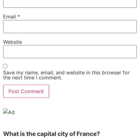
Email
*
Website
Save my name, email, and website in this browser for
the next time I comment.
What is the capital city of France?