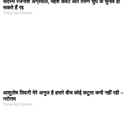
सदस्य रजनीश अग्रवाल, महेश केवट और तरुण चुघ के चुनाव हो
सकते हैं रद्द
Today Mp Express
आशुतोष तिवारी मेरे अनुज है हमारे बीच कोई कटुता कभी नहीं रही –
नरोत्तम
Today Mp Express