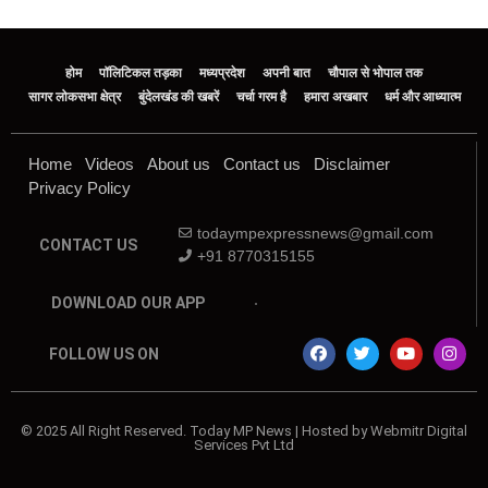
होम
पॉलिटिकल तड़का
मध्यप्रदेश
अपनी बात
चौपाल से भोपाल तक
सागर लोकसभा क्षेत्र
बुंदेलखंड की खबरें
चर्चा गरम है
हमारा अखबार
धर्म और आध्यात्म
Home
Videos
About us
Contact us
Disclaimer
Privacy Policy
todaympexpressnews@gmail.com
CONTACT US
+91 8770315155
DOWNLOAD OUR APP
FOLLOW US ON
© 2025 All Right Reserved. Today MP News | Hosted by Webmitr Digital
Services Pvt Ltd