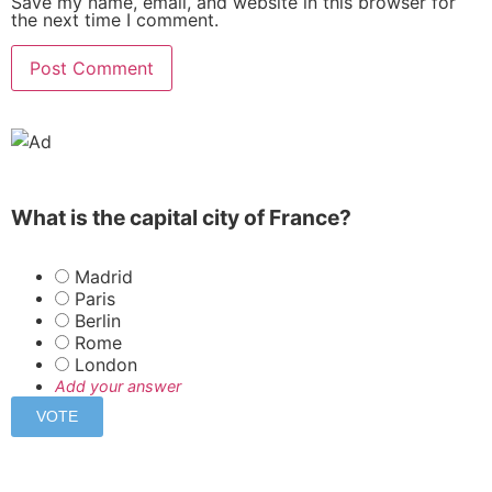
Save my name, email, and website in this browser for
the next time I comment.
What is the capital city of France?
Madrid
Paris
Berlin
Rome
London
Add your answer