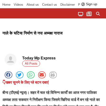
Sign up
Home
Videos
About us
Contact us
Disclaimer
Privacy Policy
पॉलिटिकल तड़का
चौपाल से भोपाल तक
सागर लोकसभा क्षेत्र
बुंदेलखंड की खबरें
हमारा अखबार
धर्म और आध्यात्म
नाले के घटिया निर्माण से नपा अध्यक्ष नाराज
Today Mp Express
All Posts
👇खबर सुनने के लिए प्ले बटन दबाएं
बीना (टीएमई न्यूज)। शहर में चल रहे विभिन्न कार्यों का आज नगर पालिका
अध्यक्ष लता सकवार ने निरीक्षण किया जिसमे खिरिया वार्ड में बन रहे नाले का